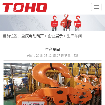
切
换
导
航
当前位置：
重庆电动葫芦
>
企业展示
>
生产车间
生产车间
时间 : 2018-05-12 15:27 浏览量 : 538